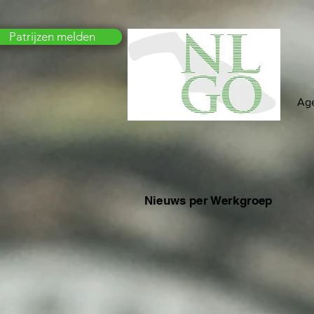
Patrijzen melden
Ag
Nieuws per Werkgroep