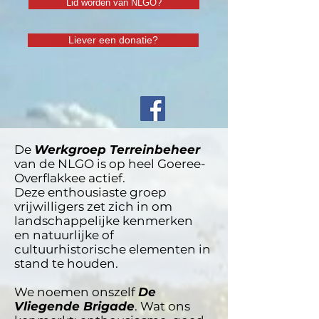
Lid worden van NLGO?
Liever een donatie?
De
Werkgroep Terreinbeheer
van de NLGO is op heel Goeree-
Overflakkee actief.
Deze enthousiaste groep
vrijwilligers zet zich in om
landschappelijke kenmerken
en natuurlijke of
cultuurhistorische elementen in
stand te houden.
We noemen onszelf
De
Vliegende Brigade
. Wat ons