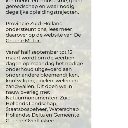
kenmerkt: enthousiasme, goed
gereedschap
en waar nodig
degelijke opleidingstrajecten.
Provincie Zuid-Holland
ondersteunt ons, lees meer
daarover op de website van
De
Groene Motor.
Vanaf half september tot 15
maart wordt om de veertien
dagen op maandag het nodige
onderhoud uitgevoerd aan
onder andere bloemendijken,
knotwilgen, poelen, welen en
zandwallen.
Dit doen we in
nauw overleg met
Natuurmonumenten, Zuid-
Hollands Landschap,
Staatsbosbeheer, Waterschap
Hollandse Delta en Gemeente
Goeree-Overflakkee.