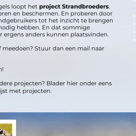
els loopt het
project Strandbroeders
.
eren en beschermen. En proberen door
ndgebruikers tot het inzicht te brengen
t nodig hebben. En dat sommige
er ergens anders kunnen plaatsvinden.
lf meedoen? Stuur dan een mail naar
m!
ndere projecten? Blader hier onder eens
ijst met projecten.