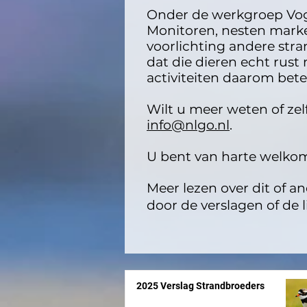
Onder de werkgroep Vog
Monitoren, nesten mark
voorlichting andere stra
dat die dieren echt rus
activiteiten daarom bet
Wilt u meer weten of ze
info@nlgo.nl
.
U bent van harte welko
Meer lezen over dit of a
door de verslagen of de l
2025 Verslag Strandbroeders