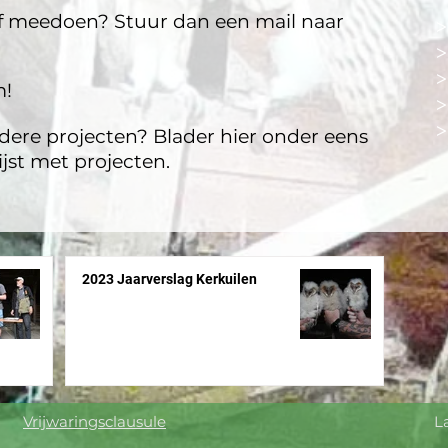
lf meedoen? Stuur dan een mail naar
m!
ndere projecten? Blader hier onder eens
ijst met projecten.
2023 Jaarverslag Kerkuilen
Vrijwaringsclausule
Laatste aanpassing