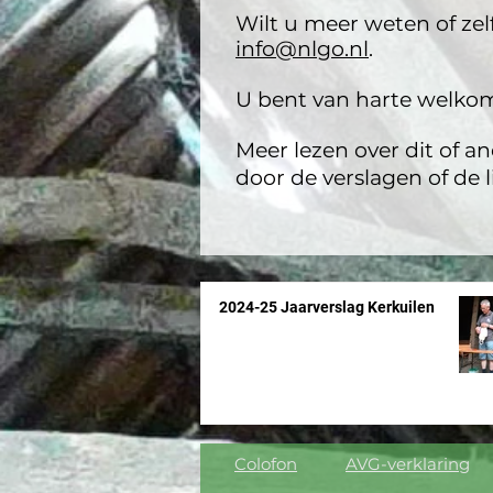
Wilt u meer weten of ze
info@nlgo.nl
.
U bent van harte welko
Meer lezen over dit of a
door de verslagen of de l
2024-25 Jaarverslag Kerkuilen
Colofon
AVG-verklaring