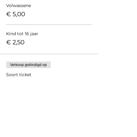
Volwassene
€ 5,00
Kind tot 16 jaar
€ 2,50
Verkoop geëindigd op
Soort ticket
NLGO lid
Prijs
€ 0,00