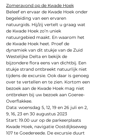
Zomeravond op de Kwade Hoek
Beleef en ervaar de Kwade Hoek onder 
begeleiding van een ervaren 
natuurgids. Hij/zij vertelt u graag wat 
de Kwade Hoek zo’n uniek 
natuurgebied maakt. En waarom het 
de Kwade Hoek heet. Proef de 
dynamiek van dit stukje van de Zuid 
Westelijke Delta en bekijk de 
bijzondere flora eens van dichtbij. Een 
stukje strand ontbreekt natuurlijk niet 
tijdens de excursie. Ook daar is genoeg 
over te vertellen en te zien. Kortom een 
bezoek aan de Kwade Hoek mag niet 
ontbreken bij uw bezoek aan Goeree-
Overflakkee.
Data: woensdag 5, 12, 19 en 26 juli en 2, 
9, 16, 23 en 30 augustus 2023
Start: 19.00 uur op de parkeerplaats 
Kwade Hoek, navigatie Oostdijkseweg 
107 te Goedereede. De excursie duurt 