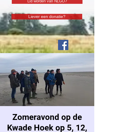
Lid worden van NLGO?
Liever een donatie?
Zomeravond op de
Kwade Hoek op 5, 12,