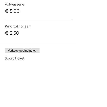
Volwassene
€ 5,00
Kind tot 16 jaar
€ 2,50
Verkoop geëindigd op
Soort ticket
NLGO lid
Prijs
€ 0,00