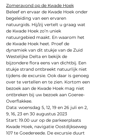
Zomeravond op de Kwade Hoek
Beleef en ervaar de Kwade Hoek onder 
begeleiding van een ervaren 
natuurgids. Hij/zij vertelt u graag wat 
de Kwade Hoek zo’n uniek 
natuurgebied maakt. En waarom het 
de Kwade Hoek heet. Proef de 
dynamiek van dit stukje van de Zuid 
Westelijke Delta en bekijk de 
bijzondere flora eens van dichtbij. Een 
stukje strand ontbreekt natuurlijk niet 
tijdens de excursie. Ook daar is genoeg 
over te vertellen en te zien. Kortom een 
bezoek aan de Kwade Hoek mag niet 
ontbreken bij uw bezoek aan Goeree-
Overflakkee.
Data: woensdag 5, 12, 19 en 26 juli en 2, 
9, 16, 23 en 30 augustus 2023
Start: 19.00 uur op de parkeerplaats 
Kwade Hoek, navigatie Oostdijkseweg 
107 te Goedereede. De excursie duurt 