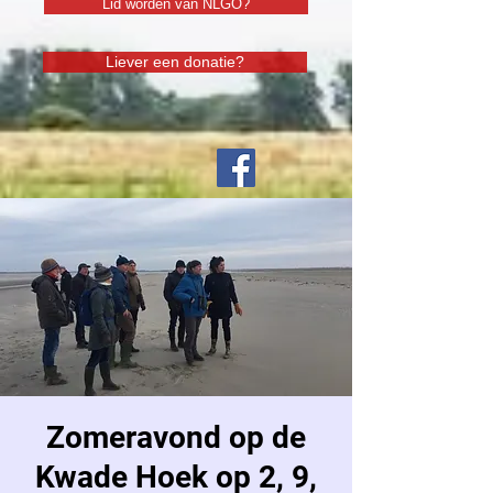
Lid worden van NLGO?
Liever een donatie?
Zomeravond op de
Kwade Hoek op 2, 9,