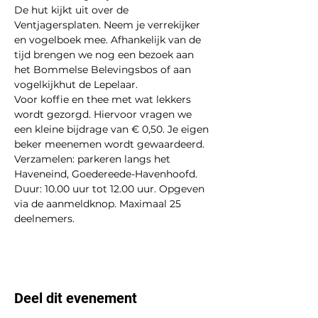
De hut kijkt uit over de 
Ventjagersplaten. Neem je verrekijker 
en vogelboek mee. Afhankelijk van de 
tijd brengen we nog een bezoek aan 
het Bommelse Belevingsbos of aan 
vogelkijkhut de Lepelaar.
Voor koffie en thee met wat lekkers 
wordt gezorgd. Hiervoor vragen we 
een kleine bijdrage van € 0,50. Je eigen 
beker meenemen wordt gewaardeerd.
Verzamelen: parkeren langs het 
Haveneind, Goedereede-Havenhoofd. 
Duur: 10.00 uur tot 12.00 uur. Opgeven 
via de aanmeldknop. Maximaal 25 
deelnemers.
Deel dit evenement