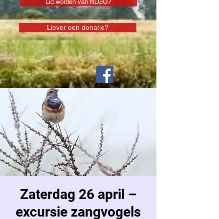
Lid worden van NLGO?
Liever een donatie?
Zaterdag 26 april –
excursie zangvogels