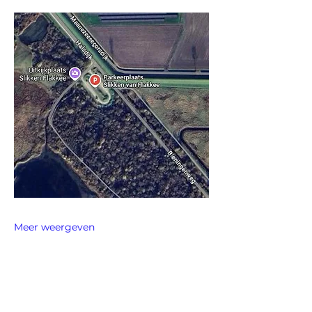
Meer weergeven
Deel dit evenement