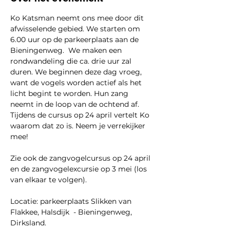
Ko Katsman neemt ons mee door dit 
afwisselende gebied. We starten om 
6.00 uur op de parkeerplaats aan de 
Bieningenweg.  We maken een 
rondwandeling die ca. drie uur zal 
duren. We beginnen deze dag vroeg, 
want de vogels worden actief als het 
licht begint te worden. Hun zang 
neemt in de loop van de ochtend af. 
Tijdens de cursus op 24 april vertelt Ko 
waarom dat zo is. Neem je verrekijker 
mee! 
Zie ook de zangvogelcursus op 24 april 
en de zangvogelexcursie op 3 mei (los 
van elkaar te volgen).
Locatie: parkeerplaats Slikken van 
Flakkee, Halsdijk  - Bieningenweg, 
Dirksland.