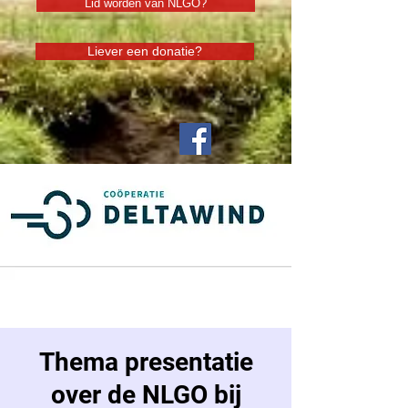
Lid worden van NLGO?
Liever een donatie?
Thema presentatie
over de NLGO bij