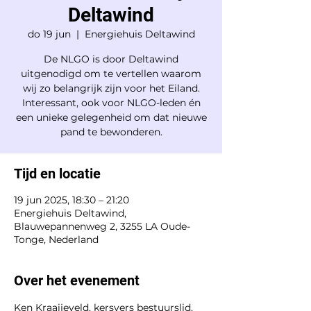
Deltawind
do 19 jun
  |  
Energiehuis Deltawind
De NLGO is door Deltawind
uitgenodigd om te vertellen waarom
wij zo belangrijk zijn voor het Eiland.
Interessant, ook voor NLGO-leden én
een unieke gelegenheid om dat nieuwe
Tijd en locatie
19 jun 2025, 18:30 – 21:20
Energiehuis Deltawind,
Blauwepannenweg 2, 3255 LA Oude-
Tonge, Nederland
Over het evenement
Ken Kraaijeveld, kersvers bestuurslid, 