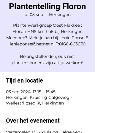
Plantentelling Floron
di 03 sep
  |  
Herkingen
Plantenwerkgroep Oost Flakkee :
Floron HNS km hok bij Herkingen
Meedoen? Meld je aan bij Lenie Ponse E.
lenieponse@hetnet.nl T:0166-663670
Belangstellenden, ook niet
plantenkenners, zijn altijd welkom!
Tijd en locatie
03 sep 2024, 13:15 – 15:45
Herkingen, Kruising Galgeweg -
Wellestrijpsedijk, Herkingen
Over het evenement
Verzamelen 13.15 kruising Galgeweg-