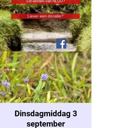
Lid worden van NLGO?
Liever een donatie?
Dinsdagmiddag 3
september