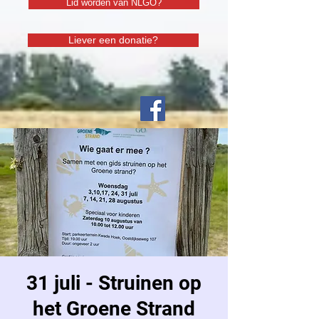
Lid worden van NLGO?
Liever een donatie?
31 juli - Struinen op
het Groene Strand