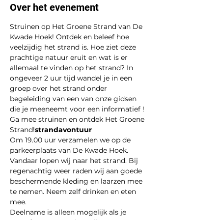
Over het evenement
Struinen op Het Groene Strand van De 
Kwade Hoek! Ontdek en beleef hoe 
veelzijdig het strand is. Hoe ziet deze 
prachtige natuur eruit en wat is er 
allemaal te vinden op het strand? In 
ongeveer 2 uur tijd wandel je in een 
groep over het strand onder 
begeleiding van een van onze gidsen 
die je meeneemt voor een informatief 
! 
Ga mee struinen en ontdek Het Groene 
Strand!
strandavontuur
Om 19.00 uur verzamelen we op de 
parkeerplaats van De Kwade Hoek. 
Vandaar lopen wij naar het strand. Bij 
regenachtig weer raden wij aan goede 
beschermende kleding en laarzen mee 
te nemen. Neem zelf drinken en eten 
mee.
Deelname is alleen mogelijk als je 