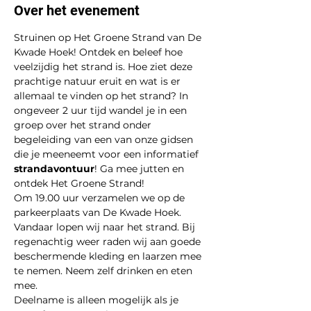
Over het evenement
Struinen op Het Groene Strand van De 
Kwade Hoek! Ontdek en beleef hoe 
veelzijdig het strand is. Hoe ziet deze 
prachtige natuur eruit en wat is er 
allemaal te vinden op het strand? In 
ongeveer 2 uur tijd wandel je in een 
groep over het strand onder 
begeleiding van een van onze gidsen 
die je meeneemt voor een informatief 
strandavontuur
! Ga mee jutten en 
ontdek Het Groene Strand!
Om 19.00 uur verzamelen we op de 
parkeerplaats van De Kwade Hoek. 
Vandaar lopen wij naar het strand. Bij 
regenachtig weer raden wij aan goede 
beschermende kleding en laarzen mee 
te nemen. Neem zelf drinken en eten 
mee.
Deelname is alleen mogelijk als je 