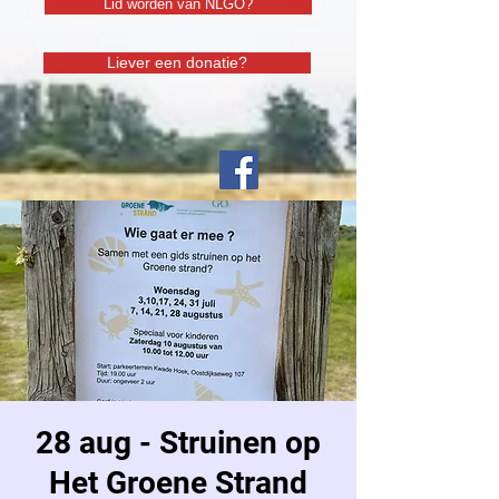
Lid worden van NLGO?
Liever een donatie?
28 aug - Struinen op
Het Groene Strand