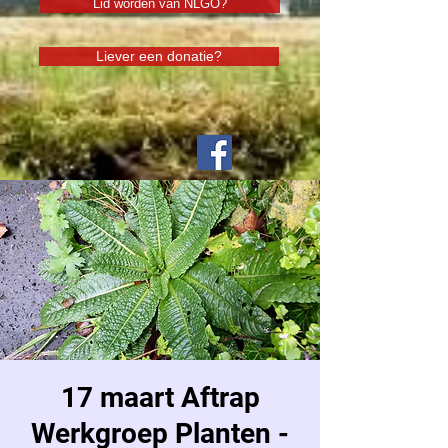
Lid worden van NLGO?
Liever een donatie?
17 maart Aftrap
Werkgroep Planten -