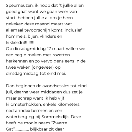
Speurneuzen, ik hoop dat ’t jullie allen 
goed gaat want we gaan weer van 
start: hebben jullie al om je heen 
gekeken deze maand maart wat 
allemaal tevoorschijn komt; inclusief 
hommels, bijen, vlinders en 
kikkerdril!!!!!!!!
Op dinsdagmiddag 17 maart willen we 
een begin maken met rozetten 
herkennen en zo vervolgens eens in de 
twee weken (ongeveer) op 
dinsdagmiddag tot eind mei.
Dan beginnen de avondsessies tot eind 
juli, daarna weer middagen dus zet je 
maar schrap want ik heb vijf 
kilometerhokken, enkele kilometers 
nectarindex bermen en een 
waterberging bij Sommelsdijk. Deze 
heeft de mooie naam “Zwarte 
Gat”................ blijkbaar zit daar 